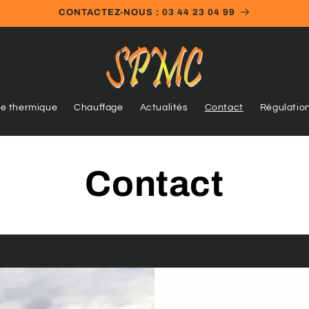
CONTACTEZ-NOUS : 03 44 23 04 99
re thermique
Chauffage
Actualités
Contact
Régulatio
Contact