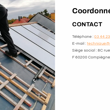
Coordonn
CONTACT
Téléphone :
03 44 23
E-mail :
technique@
Siège social : 8C ru
F 60200 Compiègne