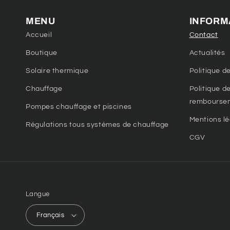
MENU
INFORM
Accueil
Contact
Boutique
Actualités
Solaire thermique
Politique de
Chauffage
Politique d
rembourse
Pompes chauffage et piscines
Mentions lé
Régulations tous systèmes de chauffage
CGV
Langue
Français