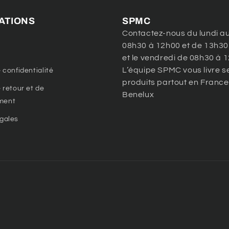
ATIONS
SPMC
Contactez-nous du lundi au
08h30 à 12h00 et de 13h30
et le vendredi de 08h30 à 
L’équipe SPMC vous livre s
 confidentialité
produits partout en France
e retour et de
Benelux
ment
gales