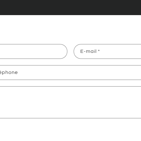
E-mail
*
léphone