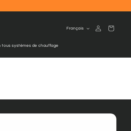
L
Connexion
Panier
Français
a
n
n tous systèmes de chauffage
g
u
e