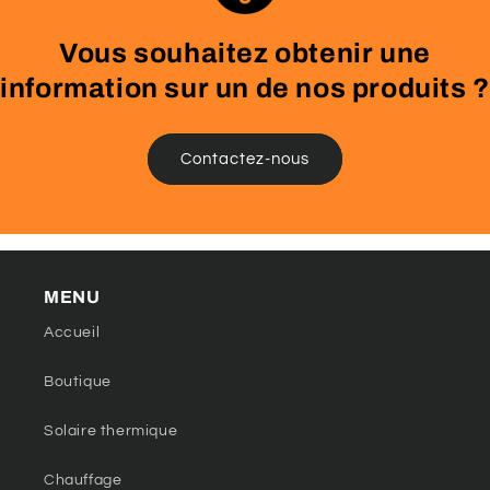
Vous souhaitez obtenir une
information sur un de nos produits ?
Contactez-nous
MENU
Accueil
Boutique
Solaire thermique
Chauffage