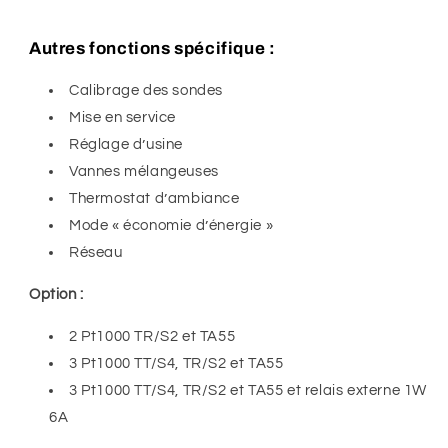
Autres fonctions spécifique :
Calibrage des sondes
Mise en service
Réglage d’usine
Vannes mélangeuses
Thermostat d’ambiance
Mode « économie d’énergie »
Réseau
Option :
2 Pt1000 TR/S2 et TA55
3 Pt1000 TT/S4, TR/S2 et TA55
3 Pt1000 TT/S4, TR/S2 et TA55 et relais externe 1W
6A